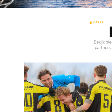
CLYVER
Bekijk hi
partners.