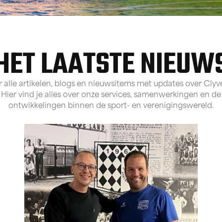
HET LAATSTE NIEUW
er alle artikelen, blogs en nieuwsitems met updates over Clyv
 Hier vind je alles over onze services, samenwerkingen en d
ontwikkelingen binnen de sport- en verenigingswereld.