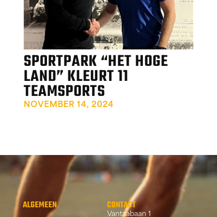
SPORTPARK “HET HOGE
LAND” KLEURT 11
TEAMSPORTS
NOVEMBER 14, 2024
ALGEMEEN
CONTACT
Vantaabaan 1