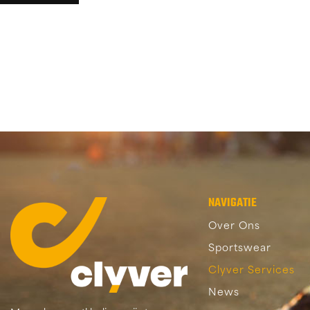
NAVIGATIE
Over Ons
Sportswear
Clyver Services
News