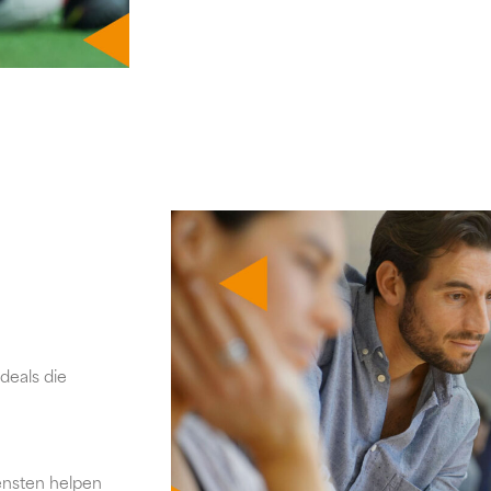
deals die
iensten helpen