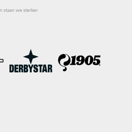
 staan we sterker.