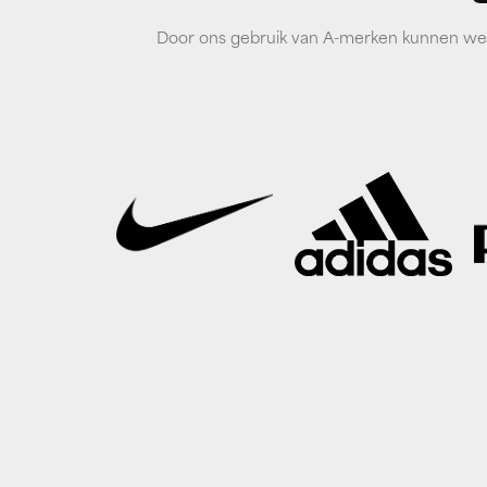
Door ons gebruik van A-merken kunnen we d