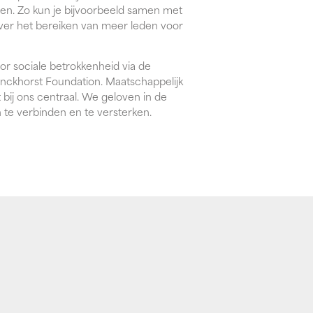
n. Zo kun je bijvoorbeeld samen met
ver het bereiken van meer leden voor
r sociale betrokkenheid via de
nckhorst Foundation. Maatschappelijk
ij ons centraal. We geloven in de
e verbinden en te versterken.