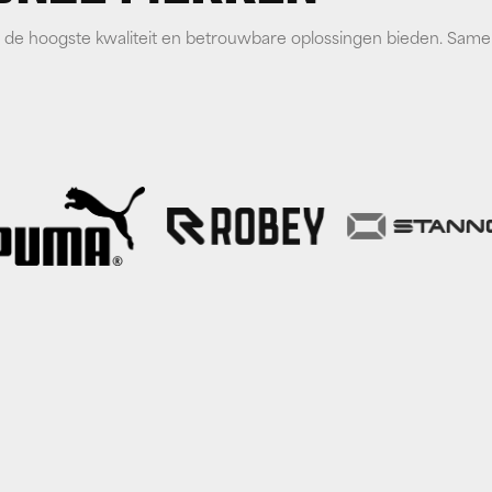
e hoogste kwaliteit en betrouwbare oplossingen bieden. Samen