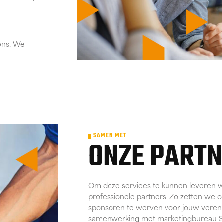
.
ens. We
SAMEN MET
ONZE PART
Om deze services te kunnen leveren 
professionele partners. Zo zetten we 
sponsoren te werven voor jouw veren
samenwerking met marketingbureau 