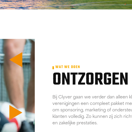
WAT WE DOEN
ONTZORGEN
Bij Clyver gaan we verder dan alleen k
verenigingen een compleet pakket met
om sponsoring, marketing of ondersteu
klanten volledig. Zo kunnen zij zich ric
en zakelijke prestaties.