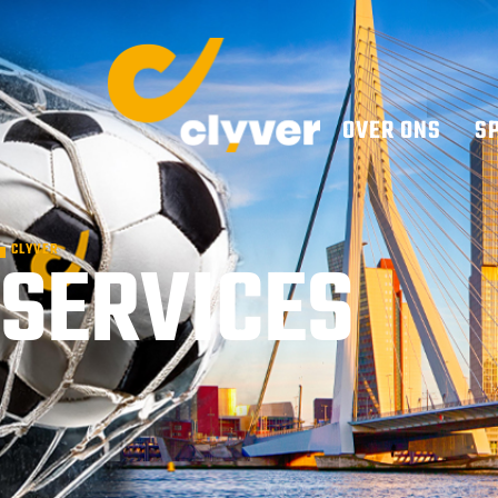
OVER ONS
S
SERVICES
CLYVER