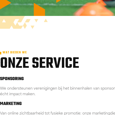
WAT BIEDEN WE
ONZE SERVICE
SPONSORING
We ondersteunen verenigingen bij het binnenhalen van sponsor
écht impact maken.
MARKETING
Van online zichtbaarheid tot fysieke promotie: onze marketingd