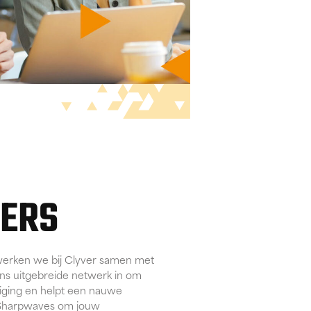
NERS
werken we bij Clyver samen met
ons uitgebreide netwerk in om
iging en helpt een nauwe
Sharpwaves om jouw